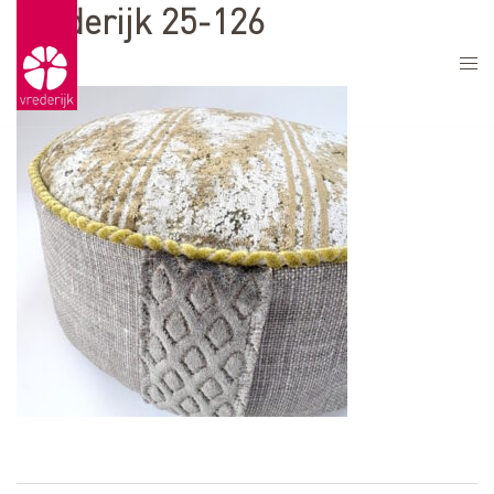
Vrederijk 25-126