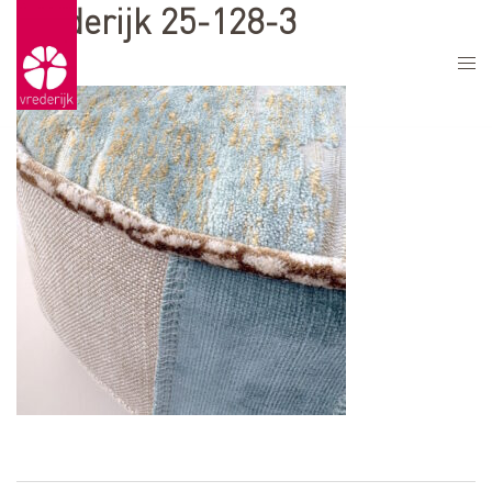
Vrederijk 25-128-3