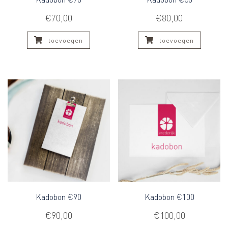
€
70,00
€
80,00
toevoegen
toevoegen
Kadobon €90
Kadobon €100
€
90,00
€
100,00