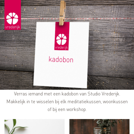
Verras iemand met een kadobon van Studio Vrederijk.
Makkelijk in te wisselen bij elk meditatiekussen, woonkussen
of bij een workshop.