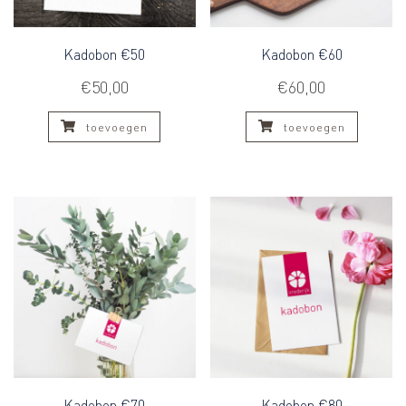
Kadobon €50
Kadobon €60
€
50,00
€
60,00
toevoegen
toevoegen
Kadobon €70
Kadobon €80