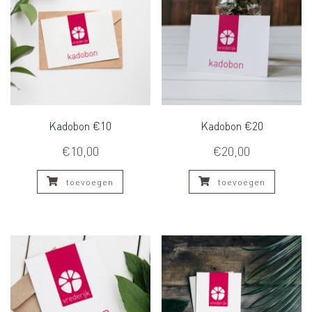
Kadobon €10
Kadobon €20
€
10,00
€
20,00
toevoegen
toevoegen