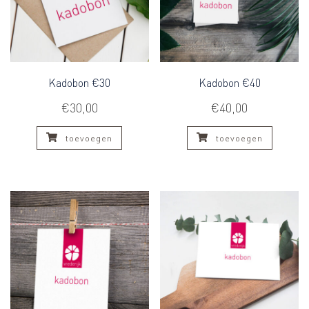
Kadobon €30
Kadobon €40
€
30,00
€
40,00
toevoegen
toevoegen