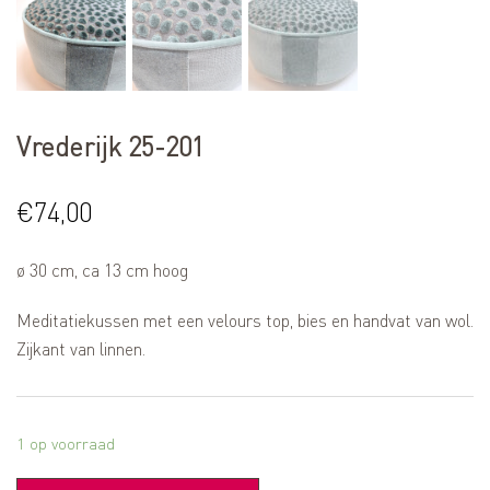
Vrederijk 25-201
€
74,00
ø 30 cm, ca 13 cm hoog
Meditatiekussen met een velours top, bies en handvat van wol.
Zijkant van linnen.
1 op voorraad