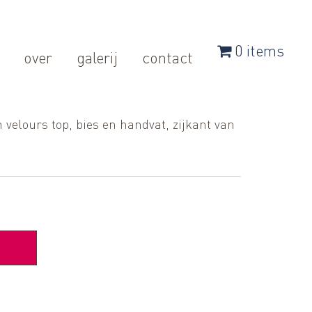
0 items
over
galerij
contact
velours top, bies en handvat, zijkant van