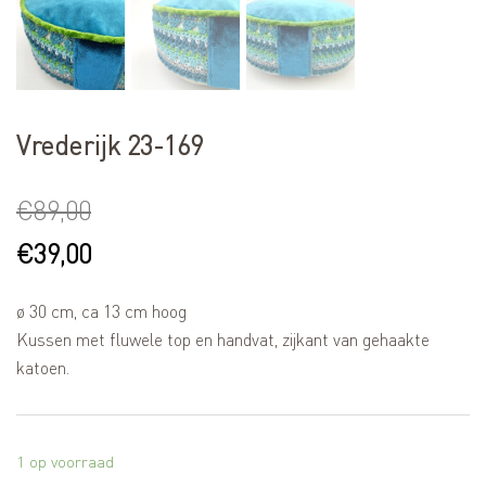
Vrederijk 23-169
€
89,00
€
39,00
ø 30 cm, ca 13 cm hoog
Kussen met fluwele top en handvat, zijkant van gehaakte
katoen.
1 op voorraad